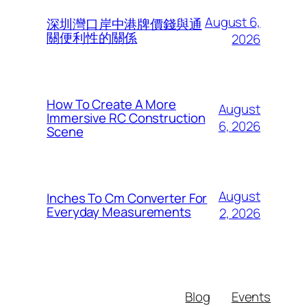
August 6,
深圳灣口岸中港牌價錢與通
關便利性的關係
2026
How To Create A More
August
Immersive RC Construction
6, 2026
Scene
August
Inches To Cm Converter For
Everyday Measurements
2, 2026
Blog
Events