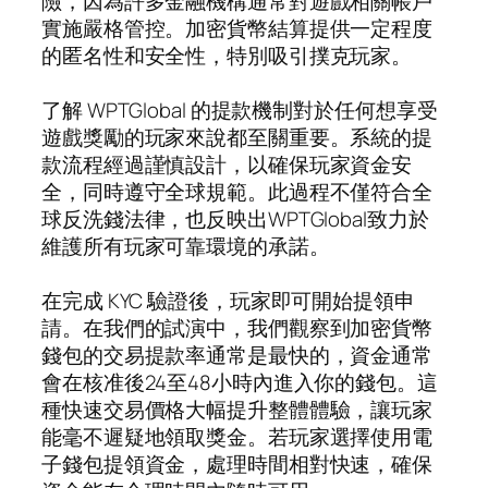
險，因為許多金融機構通常對遊戲相關帳戶
實施嚴格管控。加密貨幣結算提供一定程度
的匿名性和安全性，特別吸引撲克玩家。
了解 WPTGlobal 的提款機制對於任何想享受
遊戲獎勵的玩家來說都至關重要。系統的提
款流程經過謹慎設計，以確保玩家資金安
全，同時遵守全球規範。此過程不僅符合全
球反洗錢法律，也反映出WPTGlobal致力於
維護所有玩家可靠環境的承諾。
在完成 KYC 驗證後，玩家即可開始提領申
請。在我們的試演中，我們觀察到加密貨幣
錢包的交易提款率通常是最快的，資金通常
會在核准後24至48小時內進入你的錢包。這
種快速交易價格大幅提升整體體驗，讓玩家
能毫不遲疑地領取獎金。若玩家選擇使用電
子錢包提領資金，處理時間相對快速，確保