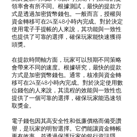
領率會有所不同。根據測試，最快的提款方
式是透過加密貨幣錢包。一般而言，授權與
資金轉移可在24至48小時內完成。對於決定
使用電子手提帳的人來說，其功能與一致性
也提供了可靠的選擇，確保玩家能快速獲得
頭獎。
在提款時間軸方面，玩家可以預期不同策略
會帶來不同的速度。根據研究，最快的提款
方式是加密貨幣錢包。通常，核准與資金轉
移可在24至48小時內完成。對於決定使用數
位錢包的人來說，其流程的效能與一致性也
提供了一個可靠的選擇，確保玩家能迅速領
取獎金。
電子錢包因其高安全性和低廉價格而備受讚
譽，是玩家的明智選擇。它們能讓資金轉帳
更有效率，並透過保護玩家的銀行資訊隱