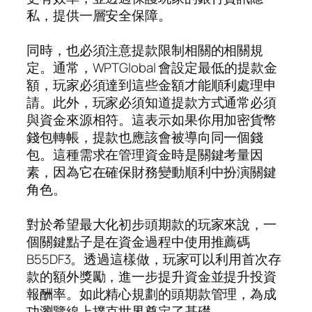
私，提供一層安全保障。
同時，也必須注意提款限制相關的相關規
定。通常，WPTGlobal 會設定最低的提款金
額，玩家必須達到這些金額才能順利處理申
請。此外，玩家必須知道提款方式通常必須
與資金來源相符。這表示如果你用加密貨幣
錢包轉帳，提款也應該會被導向同一個錢
包。這種需求在管理資金時是關鍵考量因
素，因為它在確保財務變動順利中扮演關鍵
角色。
對於希望最大化初步頭期款的玩家來說，一
個關鍵點子是在資金過程中使用推薦碼
B55DF3。透過這樣做，玩家可以利用首次存
款的額外獎勵，進一步提升資金並提升投資
報酬率。如此精心規劃的頭期款管理，為成
功瀏覽線上撲克世界奠定了基礎。