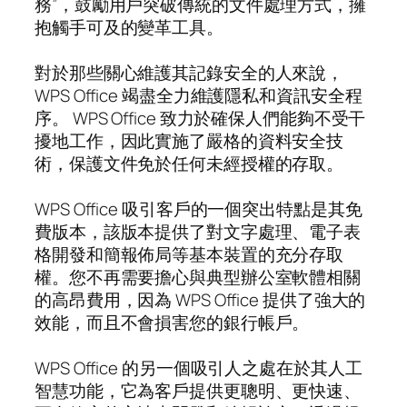
務”，鼓勵用戶突破傳統的文件處理方式，擁
抱觸手可及的變革工具。
對於那些關心維護其記錄安全的人來說，
WPS Office 竭盡全力維護隱私和資訊安全程
序。 WPS Office 致力於確保人們能夠不受干
擾地工作，因此實施了嚴格的資料安全技
術，保護文件免於任何未經授權的存取。
WPS Office 吸引客戶的一個突出特點是其免
費版本，該版本提供了對文字處理、電子表
格開發和簡報佈局等基本裝置的充分存取
權。您不再需要擔心與典型辦公室軟體相關
的高昂費用，因為 WPS Office 提供了強大的
效能，而且不會損害您的銀行帳戶。
WPS Office 的另一個吸引人之處在於其人工
智慧功能，它為客戶提供更聰明、更快速、