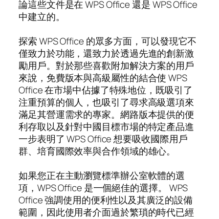
論這些文件是在 WPS Office 還是 WPS Office
中建立的。
探索 WPS Office 的眾多方面，可以發現它不
僅致力於功能，還致力於透過先進的創新激
勵用戶。對於那些喜歡附加解決方案的用戶
來說，免費版本與高級屬性的結合使 WPS
Office 在市場中佔據了特殊地位，既吸引了
注重預算的個人，也吸引了尋求高級選項來
滿足其營運需求的專家。網路版本提供的便
利存取以及針對中國目標市場的特定產品進
一步表明了 WPS Office 想要吸收國際用戶
群、培育國際效率與合作領域的雄心。
如果您正在主動瀏覽標準辦公室軟體的選
項，WPS Office 是一個絕佳的選擇。 WPS
Office 強調使用的便利性以及其廣泛的設備
範圍，因此使用者介面過於繁瑣的時代已經