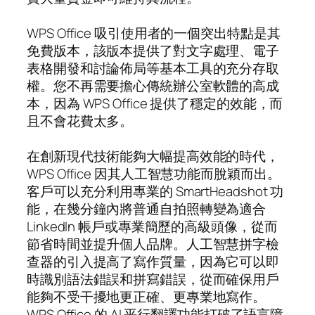
WPS Office 吸引使用者的一個突出特點是其
免費版本，該版本提供了對文字處理、電子
表格開發和討論佈局等基本工具的充分存取
權。您不再需要擔心傳統辦公室軟體的高成
本，因為 WPS Office 提供了穩定的效能，而
且不會花費太多。
在創新現代技術能夠大幅提高效能的時代，
WPS Office 因其人工智慧功能而脫穎而出。
客戶可以充分利用專業的 SmartHeadshot 功
能，在幾分鐘內將普通自拍照轉變為適合
LinkedIn 帳戶或專業簡歷的高級頭像，從而
節省時間並提升個人品牌。人工智慧拼字檢
查器的引入提高了寫作質量，因為它可以即
時識別語法錯誤和拼寫錯誤，從而確保用戶
能夠不受干擾地更正確、更專業地寫作。
WPS Office 的 AI 平行翻譯功能打破了語言障