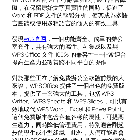
礙，在保留原始文字真實性的同時，促進了
Word 和 PDF 文件的輕鬆分析，使其成為多語
言團體或使用多種語言的個人的有效工具。
發現
wps官网
，一個功能齊全、簡單的辦公
室套件，具有強大的屬性、AI 集成以及與
WPS Office 文件 100% 的兼容性——非常適合
提高生產力並改善跨不同平台的操作。
對於那些正在了解免費辦公室軟體前景的人
來說，WPS Office 提供了一個出色的免費版
本，提供了一套強大的工具，包括 WPS
Writer、WPS Sheets 和 WPS Slides，可以有
效地取代 WPS Word、Excel 和 PowerPoint。
這個免費版本包含各種各樣的屬性，可提高
生產力，同時降低管理費用，特別適合剛起
步的學生或小型組織。此外，人們可能還會