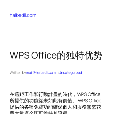
Skip
to
haibadii.com
content
WPS Office的独特优势
Written by
mail@haibadii.com
in
Uncategorized
在遠距工作和行動計畫的時代，WPS Office
所提供的功能從未如此有價值。 WPS Office
提供的各種免費功能確保個人和服務無需花
費大量資金即可維持其流程。