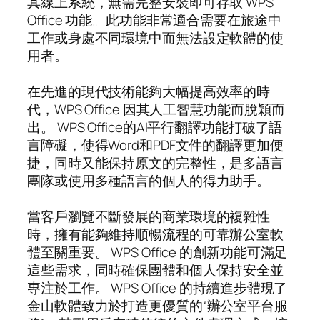
其線上系統，無需完整安裝即可存取 WPS
Office 功能。此功能非常適合需要在旅途中
工作或身處不同環境中而無法設定軟體的使
用者。
在先進的現代技術能夠大幅提高效率的時
代，WPS Office 因其人工智慧功能而脫穎而
出。 WPS Office的AI平行翻譯功能打破了語
言障礙，使得Word和PDF文件的翻譯更加便
捷，同時又能保持原文的完整性，是多語言
團隊或使用多種語言的個人的得力助手。
當客戶瀏覽不斷發展的商業環境的複雜性
時，擁有能夠維持順暢流程的可靠辦公室軟
體至關重要。 WPS Office 的創新功能可滿足
這些需求，同時確保團體和個人保持安全並
專注於工作。 WPS Office 的持續進步體現了
金山軟體致力於打造更優質的“辦公室平台服