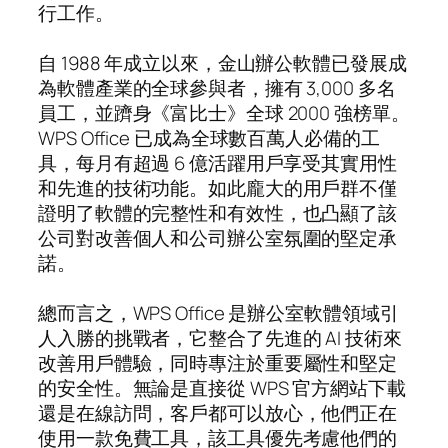
行工作。
自 1988 年成立以來，金山辦公軟體已發展成
為軟體產業的全球參與者，擁有 3,000 多名
員工，並躋身《富比士》全球 2000 強榜單。
WPS Office 已成為全球數百萬人必備的工
具，每月有超過 6 億活躍用戶享受其實用性
和先進的技術功能。如此龐大的用戶群不僅
證明了軟體的完整性和有效性，也凸顯了該
公司對改善個人和公司辦公室氛圍的堅定承
諾。
總而言之，WPS Office 是辦公室軟體領域引
人入勝的挑戰者，它整合了先進的 AI 技術來
改善用戶體驗，同時專注於重要屬性和堅定
的安全性。無論是直接從 WPS 官方網站下載
還是在線訪問，客戶都可以放心，他們正在
使用一款免費工具，該工具優先考慮他們的