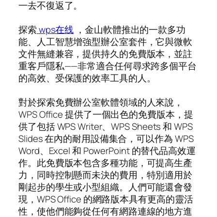
一去不復返了。
探索
wps在线
，金山軟體推出的一款多功
能、人工智慧增強型辦公室套件，它與微軟
文件無縫兼容，提供持久的免費版本，並註
重客戶隱私——非常適合任何尋求跨多個平台
的高效、受保護的效率工具的人。
對於探索免費辦公室軟體領域的人來說，
WPS Office 提供了一個出色的免費版本，提
供了包括 WPS Writer、WPS Sheets 和 WPS
Slides 在內的耐用設備集合，可以作為 WPS
Word、Excel 和 PowerPoint 的替代品高效運
作。此免費版本包含多種功能，可提高生產
力，同時控制懸而未決的費用，特別適用於
剛起步的學生或小型組織。人們可能還會發
現，WPS Office 的網路版本具有更高的靈活
性，使他們能夠從任何有網路連線的地方進