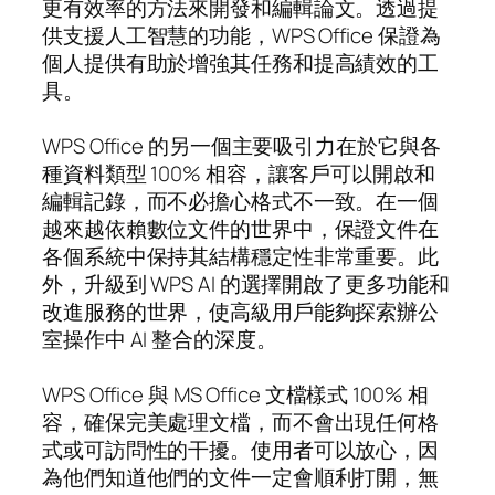
更有效率的方法來開發和編輯論文。透過提
供支援人工智慧的功能，WPS Office 保證為
個人提供有助於增強其任務和提高績效的工
具。
WPS Office 的另一個主要吸引力在於它與各
種資料類型 100% 相容，讓客戶可以開啟和
編輯記錄，而不必擔心格式不一致。在一個
越來越依賴數位文件的世界中，保證文件在
各個系統中保持其結構穩定性非常重要。此
外，升級到 WPS AI 的選擇開啟了更多功能和
改進服務的世界，使高級用戶能夠探索辦公
室操作中 AI 整合的深度。
WPS Office 與 MS Office 文檔樣式 100% 相
容，確保完美處理文檔，而不會出現任何格
式或可訪問性的干擾。使用者可以放心，因
為他們知道他們的文件一定會順利打開，無