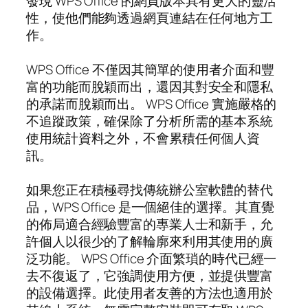
發現 WPS Office 的網頁版本具有更大的靈活
性，使他們能夠透過網頁連結在任何地方工
作。
WPS Office 不僅因其簡單的使用者介面和豐
富的功能而脫穎而出，還因其對安全和隱私
的承諾而脫穎而出。 WPS Office 實施嚴格的
不追蹤政策，確保除了分析所需的基本系統
使用統計資料之外，不會累積任何個人資
訊。
如果您正在積極尋找傳統辦公室軟體的替代
品，WPS Office 是一個絕佳的選擇。其直覺
的佈局適合經驗豐富的專業人士和新手，允
許個人以很少的了解輪廓來利用其使用的廣
泛功能。 WPS Office 介面繁瑣的時代已經一
去不復返了，它強調使用方便，並提供豐富
的設備選擇。此使用者友善的方法也適用於