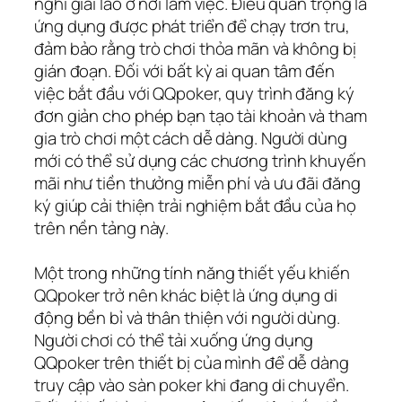
nghỉ giải lao ở nơi làm việc. Điều quan trọng là
ứng dụng được phát triển để chạy trơn tru,
đảm bảo rằng trò chơi thỏa mãn và không bị
gián đoạn. Đối với bất kỳ ai quan tâm đến
việc bắt đầu với QQpoker, quy trình đăng ký
đơn giản cho phép bạn tạo tài khoản và tham
gia trò chơi một cách dễ dàng. Người dùng
mới có thể sử dụng các chương trình khuyến
mãi như tiền thưởng miễn phí và ưu đãi đăng
ký giúp cải thiện trải nghiệm bắt đầu của họ
trên nền tảng này.
Một trong những tính năng thiết yếu khiến
QQpoker trở nên khác biệt là ứng dụng di
động bền bỉ và thân thiện với người dùng.
Người chơi có thể tải xuống ứng dụng
QQpoker trên thiết bị của mình để dễ dàng
truy cập vào sàn poker khi đang di chuyển.