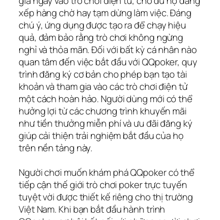
gia ngay vào trò chơi điện tử, cho dù họ đang
xếp hàng chờ hay tạm dừng làm việc. Đáng
chú ý, ứng dụng được tạo ra để chạy hiệu
quả, đảm bảo rằng trò chơi không ngừng
nghỉ và thỏa mãn. Đối với bất kỳ cá nhân nào
quan tâm đến việc bắt đầu với QQpoker, quy
trình đăng ký cơ bản cho phép bạn tạo tài
khoản và tham gia vào các trò chơi điện tử
một cách hoàn hảo. Người dùng mới có thể
hưởng lợi từ các chương trình khuyến mãi
như tiền thưởng miễn phí và ưu đãi đăng ký
giúp cải thiện trải nghiệm bắt đầu của họ
trên nền tảng này.
Người chơi muốn khám phá QQpoker có thể
tiếp cận thế giới trò chơi poker trực tuyến
tuyệt vời được thiết kế riêng cho thị trường
Việt Nam. Khi bạn bắt đầu hành trình