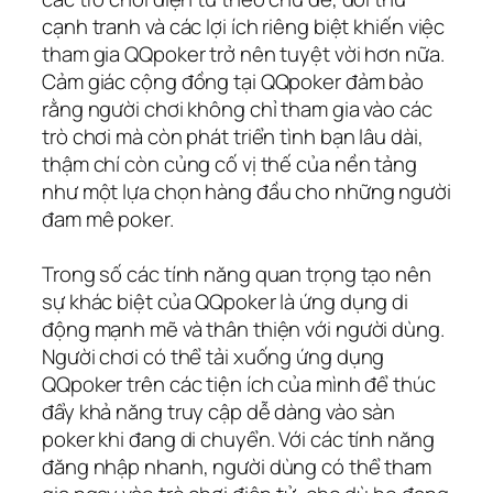
cạnh tranh và các lợi ích riêng biệt khiến việc
tham gia QQpoker trở nên tuyệt vời hơn nữa.
Cảm giác cộng đồng tại QQpoker đảm bảo
rằng người chơi không chỉ tham gia vào các
trò chơi mà còn phát triển tình bạn lâu dài,
thậm chí còn củng cố vị thế của nền tảng
như một lựa chọn hàng đầu cho những người
đam mê poker.
Trong số các tính năng quan trọng tạo nên
sự khác biệt của QQpoker là ứng dụng di
động mạnh mẽ và thân thiện với người dùng.
Người chơi có thể tải xuống ứng dụng
QQpoker trên các tiện ích của mình để thúc
đẩy khả năng truy cập dễ dàng vào sàn
poker khi đang di chuyển. Với các tính năng
đăng nhập nhanh, người dùng có thể tham