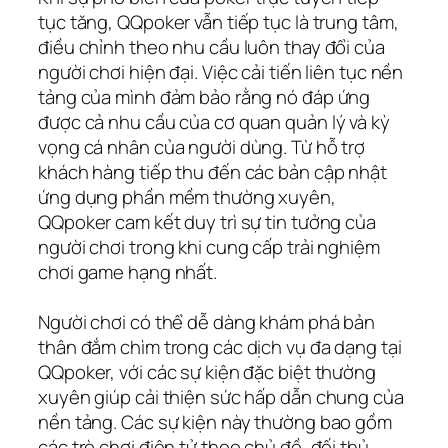
tục tăng, QQpoker vẫn tiếp tục là trung tâm,
điều chỉnh theo nhu cầu luôn thay đổi của
người chơi hiện đại. Việc cải tiến liên tục nền
tảng của mình đảm bảo rằng nó đáp ứng
được cả nhu cầu của cơ quan quản lý và kỳ
vọng cá nhân của người dùng. Từ hỗ trợ
khách hàng tiếp thu đến các bản cập nhật
ứng dụng phần mềm thường xuyên,
QQpoker cam kết duy trì sự tin tưởng của
người chơi trong khi cung cấp trải nghiệm
chơi game hạng nhất.
Người chơi có thể dễ dàng khám phá bản
thân đắm chìm trong các dịch vụ đa dạng tại
QQpoker, với các sự kiện đặc biệt thường
xuyên giúp cải thiện sức hấp dẫn chung của
nền tảng. Các sự kiện này thường bao gồm
các trò chơi điện tử theo chủ đề, đối thủ