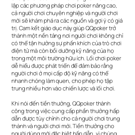
lập các phương pháp chơi poker nâng cao,
cả người chơi chuyên nghiệp và người chơi
mới sẽ khám phá ra các nguồn và gợi ý có giá
trị. Cam kết giáo dục này giúp QQpoker trở
thành một nền tảng nơi người chơi không chỉ
có thể tận hưởng sự phấn khích của trò chơi
điện tử mà còn bồi dưỡng kỹ năng của họ
trong một môi trường hữu ích. Lối chơi poker
dễ hiểu được phát triển để đảm bảo rằng
người chơi ở mọi cấp độ kỹ năng có thể
nhanh chóng làm quen, cho phép họ tập
trung nhiều hơn vào chiến lược và lối chơi.
Khi nói đến tiền thưởng, QQpoker thành
công trong việc cung cấp phần thưởng hấp
dẫn được tùy chỉnh cho cả người chơi trung
thành và người chơi mới. Tiền thưởng cho
người dùng mới đặc biệt hấp dẫn, vì chúng