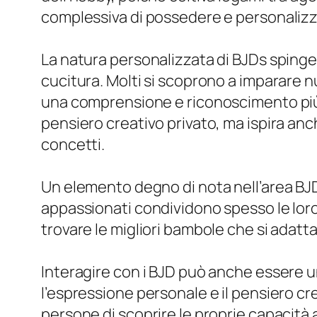
complessiva di possedere e personalizz
La natura personalizzata di BJDs spinge g
cucitura. Molti si scoprono a imparare nu
una comprensione e riconoscimento più ap
pensiero creativo privato, ma ispira anc
concetti.
Un elemento degno di nota nell’area BJD
appassionati condividono spesso le loro e
trovare le migliori bambole che si adattan
Interagire con i BJD può anche essere u
l’espressione personale e il pensiero c
persone di scoprire le proprie capacità ar