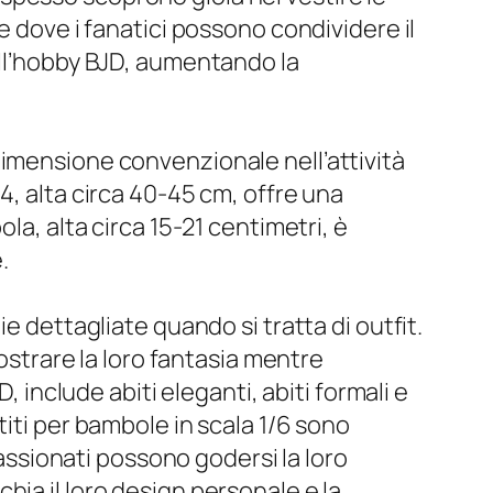
e dove i fanatici possono condividere il
ell’hobby BJD, aumentando la
dimensione convenzionale nell’attività
4, alta circa 40-45 cm, offre una
la, alta circa 15-21 centimetri, è
.
e dettagliate quando si tratta di outfit.
mostrare la loro fantasia mentre
, include abiti eleganti, abiti formali e
titi per bambole in scala 1/6 sono
passionati possono godersi la loro
ia il loro design personale e la