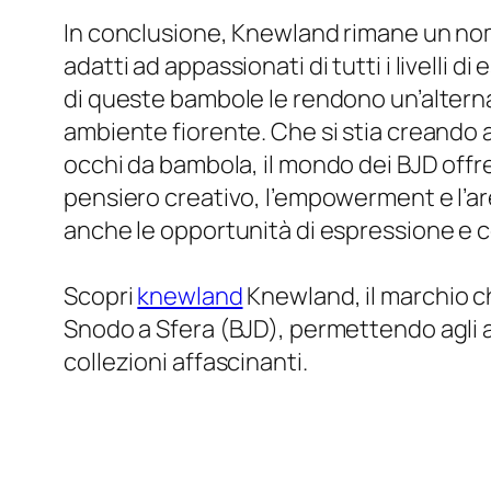
In conclusione, Knewland rimane un nome 
adatti ad appassionati di tutti i livelli d
di queste bambole le rendono un’altern
ambiente fiorente. Che si stia creando a
occhi da bambola, il mondo dei BJD offre
pensiero creativo, l’empowerment e l’a
anche le opportunità di espressione e c
Scopri
knewland
Knewland, il marchio c
Snodo a Sfera (BJD), permettendo agli ap
collezioni affascinanti.