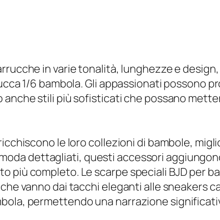
rrucche in varie tonalità, lunghezze e design,
rucca 1/6 bambola. Gli appassionati possono pr
nche stili più sofisticati che possano mettere 
icchiscono le loro collezioni di bambole, migl
 di moda dettagliati, questi accessori aggiungo
o più completo. Le scarpe speciali BJD per ba
che vanno dai tacchi eleganti alle sneakers ca
ola, permettendo una narrazione significativa