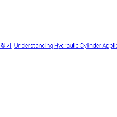
 찾기
Understanding Hydraulic Cylinder Appli