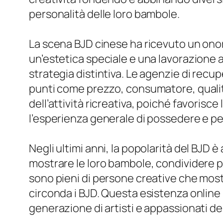
personalità delle loro bambole.
La scena BJD cinese ha ricevuto un onor
un’estetica speciale e una lavorazione 
strategia distintiva. Le agenzie di recu
punti come prezzo, consumatore, qualit
dell’attività ricreativa, poiché favorisc
l’esperienza generale di possedere e pe
Negli ultimi anni, la popolarità del BJD 
mostrare le loro bambole, condividere p
sono pieni di persone creative che most
circonda i BJD. Questa esistenza online
generazione di artisti e appassionati de