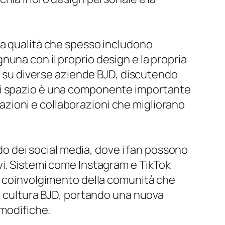
ta qualità che spesso includono
una con il proprio design e la propria
ni su diverse aziende BJD, discutendo
 di spazio è una componente importante
elazioni e collaborazioni che migliorano
ndo dei social media, dove i fan possono
vi. Sistemi come Instagram e TikTok
ia coinvolgimento della comunità che
la cultura BJD, portando una nuova
 modifiche.