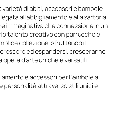
varietà di abiti, accessori e bambole
à legata all’abbigliamento e alla sartoria
one immaginativa che connessione in un
prio talento creativo con parrucche e
mplice collezione, sfruttando il
a crescere ed espandersi, cresceranno
pere d’arte uniche e versatili.
liamento e accessori per Bambole a
personalità attraverso stili unici e