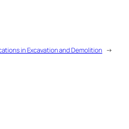
cations in Excavation and Demolition
→