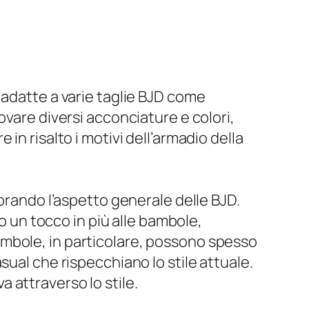
 adatte a varie taglie BJD come
ovare diversi acconciature e colori,
in risalto i motivi dell’armadio della
iorando l’aspetto generale delle BJD.
no un tocco in più alle bambole,
mbole, in particolare, possono spesso
sual che rispecchiano lo stile attuale.
 attraverso lo stile.