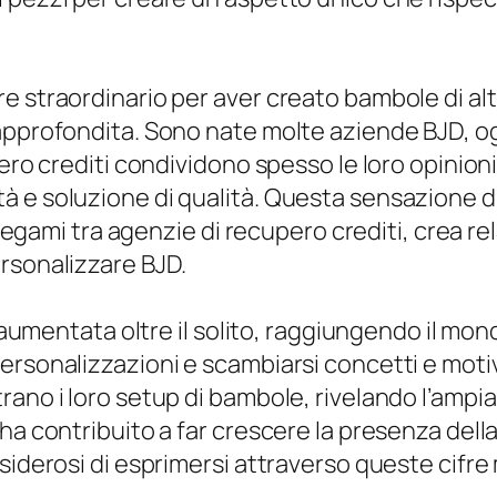
e straordinario per aver creato bambole di al
approfondita. Sono nate molte aziende BJD, ogn
pero crediti condividono spesso le loro opinio
à e soluzione di qualità. Questa sensazione
e legami tra agenzie di recupero crediti, crea r
rsonalizzare BJD.
è aumentata oltre il solito, raggiungendo il mo
ersonalizzazioni e scambiarsi concetti e moti
rano i loro setup di bambole, rivelando l’amp
 ha contribuito a far crescere la presenza del
siderosi di esprimersi attraverso queste cifre