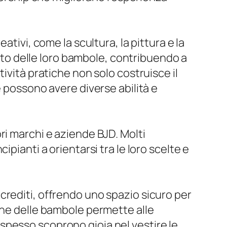
tivi, come la scultura, la pittura e la
etto delle loro bambole, contribuendo a
ività pratiche non solo costruisce il
e possono avere diverse abilità e
ri marchi e aziende BJD. Molti
pianti a orientarsi tra le loro scelte e
crediti, offrendo uno spazio sicuro per
one delle bambole permette alle
ti spesso scoprono gioia nel vestire le