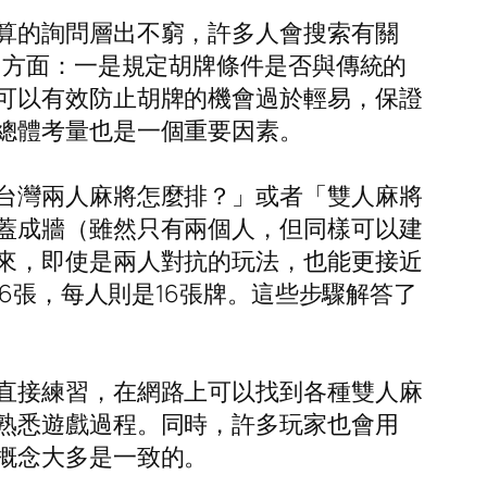
算的詢問層出不窮，許多人會搜索有關
方面：一是規定胡牌條件是否與傳統的
可以有效防止胡牌的機會過於輕易，保證
總體考量也是一個重要因素。
台灣兩人麻將怎麼排？」或者「雙人麻將
蓋成牆（雖然只有兩個人，但同樣可以建
來，即使是兩人對抗的玩法，也能更接近
6張，每人則是16張牌。這些步驟解答了
直接練習，在網路上可以找到各種雙人麻
熟悉遊戲過程。同時，許多玩家也會用
概念大多是一致的。