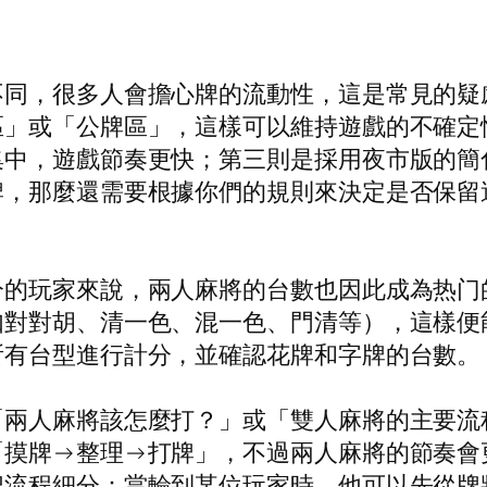
不同，很多人會擔心牌的流動性，這是常見的疑
區」或「公牌區」，這樣可以維持遊戲的不確定
集中，遊戲節奏更快；第三則是採用夜市版的簡
牌，那麼還需要根據你們的規則來決定是否保留
分的玩家來說，兩人麻將的台數也因此成為热门
如對對胡、清一色、混一色、門清等），這樣便
所有台型進行計分，並確認花牌和字牌的台數。
「兩人麻將該怎麼打？」或「雙人麻將的主要流
「摸牌→整理→打牌」，不過兩人麻將的節奏會
把流程細分：當輪到某位玩家時，他可以先從牌