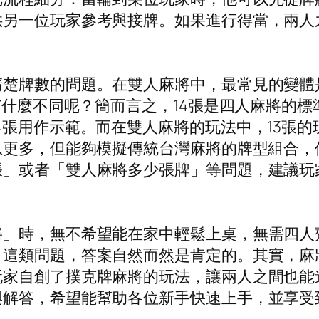
供另一位玩家參考與接牌。如果進行得當，兩人
楚牌數的問題。在雙人麻將中，最常見的變體是
張有什麼不同呢？簡而言之，14張是四人麻將的
4張用作示範。而在雙人麻將的玩法中，13張
息更多，但能夠模擬傳統台灣麻將的牌型組合
張」或者「雙人麻將多少張牌」等問題，建議玩
將」時，無不希望能在家中輕鬆上桌，無需四人
」這類問題，答案自然而然是肯定的。其實，麻
玩家自創了撲克牌麻將的玩法，讓兩人之間也能
與解答，希望能幫助各位新手快速上手，並享受