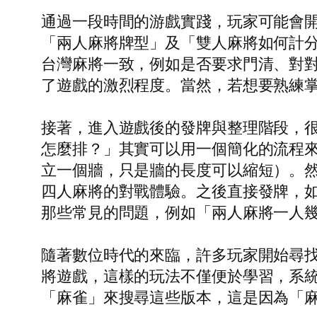
通過一段時間的游戲實踐，玩家可能會
「兩人麻將牌型」及「雙人麻將如何計
台灣麻將一致，例如是否要求門清、對
了遊戲的激烈程度。當然，若想要熟練
接著，進入遊戲後的發牌與整理階段，
怎麼排？」其實可以用一個簡化的流程
立一個牆，只是牆的長度可以縮短）。
四人麻將的對戰體驗。之後直接發牌，如果
那些常見的問題，例如「兩人麻將一人
隨著數位時代的來臨，許多玩家開始尋
將遊戲，這樣的玩法不僅便於學習，系
「麻雀」來搜尋這些版本，這是因為「