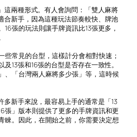
張」這兩種形式。有人會詢問：「雙人麻將
適合新手，因為這種玩法節奏較快、牌池
16張的玩法則讓手牌資訊比13張更多，
。
一些常見的台型，這樣計分會相對快速；
及13張和16張的台型是否存在一致性。
」、「台灣兩人麻將多少張」等，這時候
許多新手來說，最容易上手的通常是「13
16張」版本則提供了更多的手牌資訊和更
青睞。因此，在開始之前，你需要決定想