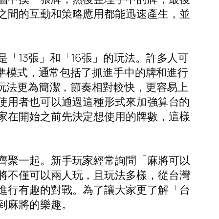
之間的互動和策略應用都能迅速產生，並
「13張」和「16張」的玩法。許多人可
標準模式，通常包括了抓進手中的牌和進行
的玩法更為簡潔，節奏相對較快，更容易上
，使用者也可以通過這種形式來加強算台的
家在開始之前先決定想使用的牌數，這樣
齊聚一起。新手玩家經常詢問「麻將可以
將不僅可以兩人玩，且玩法多樣，從台灣
進行有趣的對戰。為了讓大家更了解「台
到麻將的樂趣。