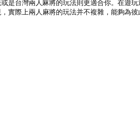
法或是台灣兩人麻將的玩法則更適合你。在遊
現，實際上兩人麻將的玩法并不複雜，能夠為彼