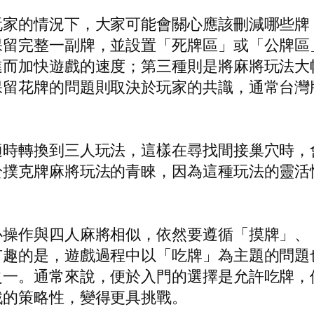
玩家的情況下，大家可能會關心應該刪減哪些牌
保留完整一副牌，並設置「死牌區」或「公牌區
進而加快遊戲的速度；第三種則是將麻將玩法大
保留花牌的問題則取決於玩家的共識，通常台灣
適時轉換到三人玩法，這樣在尋找間接巢穴時，
於撲克牌麻將玩法的青睞，因為這種玩法的靈活
心操作與四人麻將相似，依然要遵循「摸牌」、
有趣的是，遊戲過程中以「吃牌」為主題的問題
之一。通常來說，便於入門的選擇是允許吃牌，
戲的策略性，變得更具挑戰。