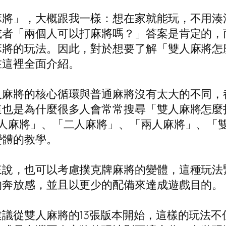
麻將」，大概跟我一樣：想在家就能玩，不用湊
或者「兩個人可以打麻將嗎？」答案是肯定的，
麻將的玩法。因此，對於想要了解「雙人麻將怎
在這裡全面介紹。
人麻將的核心循環與普通麻將沒有太大的不同，
這也是為什麼很多人會常常搜尋「雙人麻將怎麼
2人麻將」、「二人麻將」、「兩人麻將」、「
變體的教學。
來說，也可以考慮撲克牌麻將的變體，這種玩法
的奔放感，並且以更少的配備來達成遊戲目的。
議從雙人麻將的13張版本開始，這樣的玩法不