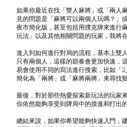
如果你最近在找「雙人麻將」或「兩人
見的問題是「麻將可以兩個人玩嗎？」
夜市簡化版，甚至包括用撲克牌來進行
玩法」以及其他相關問題的玩家，我將
進入到如何進行對局的流程，基本上雙
只有兩個人，這樣的節奏會更加快速，
易會使用不同的寫法進行搜索，比如「
簡化為「兩將」或「麻將兩將」來尋找
最後，對於那些熱愛探索新玩法的玩家
你依然能夠享受到牌局中的摸進和打出
總結來說，如果你希望能夠快速入門，建