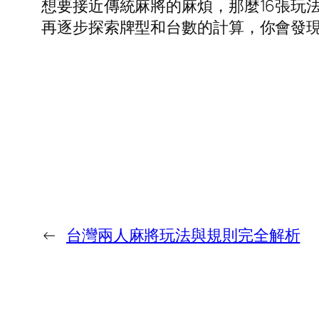
想要接近傳統麻將的麻煩，那麼16張玩
再逐步探索牌型和台數的計算，你會發
←
台灣兩人麻將玩法與規則完全解析