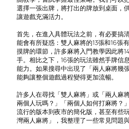
選擇一張出牌，將打出的牌放到桌面，
讓遊戲充滿活力。
首先，在進入具體玩法之前，有必要搞清
能會有所疑惑：雙人麻將的13張和16
摸牌的環節，許多麻將入門教學因此將1
手。相比之下，16張的玩法雖然手牌信
能力。如果搜尋中出現了「兩人麻將幾
能夠讓整個遊戲過程變得更加流暢。
許多人在尋找「雙人麻將」或「兩人麻
兩個人玩嗎？」「兩個人如何打麻將？
流行的版本到夜市的簡化版，甚至有些
灣兩人麻將」，我整理了一些常見問題