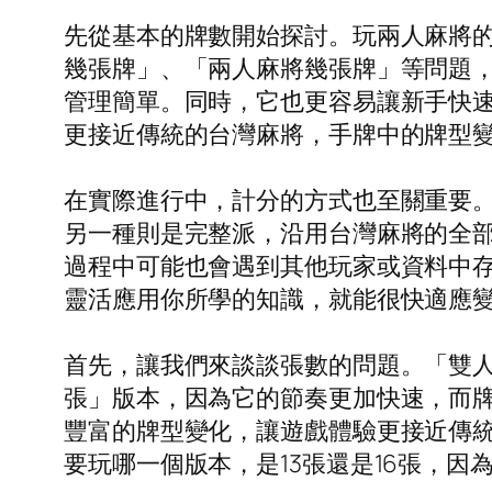
先從基本的牌數開始探討。玩兩人麻將的
幾張牌」、「兩人麻將幾張牌」等問題，
管理簡單。同時，它也更容易讓新手快速
更接近傳統的台灣麻將，手牌中的牌型
在實際進行中，計分的方式也至關重要
另一種則是完整派，沿用台灣麻將的全部
過程中可能也會遇到其他玩家或資料中
靈活應用你所學的知識，就能很快適應
首先，讓我們來談談張數的問題。「雙人
張」版本，因為它的節奏更加快速，而牌
豐富的牌型變化，讓遊戲體驗更接近傳
要玩哪一個版本，是13張還是16張，