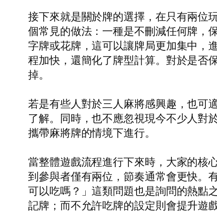
接下來就是關於牌的選擇，在只有兩位
個常見的做法：一種是不刪減任何牌，
字牌或花牌，這可以讓牌局更加集中，
程加快，還簡化了牌型計算。對於是否
掉。
若是有些人對於三人麻將感興趣，也可
了解。同時，也不應忽視現今不少人對
攜帶麻將牌的情境下進行。
當整體遊戲流程進行下來時，大家的核
到參與者僅有兩位，節奏通常會更快。
可以吃嗎？」這類問題也是詢問的熱點
記牌；而不允許吃牌的設定則會提升遊