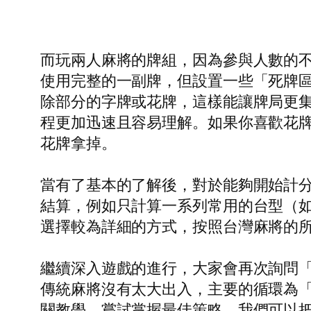
而玩兩人麻將的牌組，因為參與人數的
使用完整的一副牌，但設置一些「死牌
除部分的字牌或花牌，這樣能讓牌局更
程更加迅速且容易理解。如果你喜歡花
花牌拿掉。
當有了基本的了解後，對於能夠開始計
結算，例如只計算一系列常用的台型（
選擇較為詳細的方式，按照台灣麻將的
繼續深入遊戲的進行，大家會再次詢問
傳統麻將沒有太大出入，主要的循環為
關教學，嘗試掌握最佳策略。我們可以