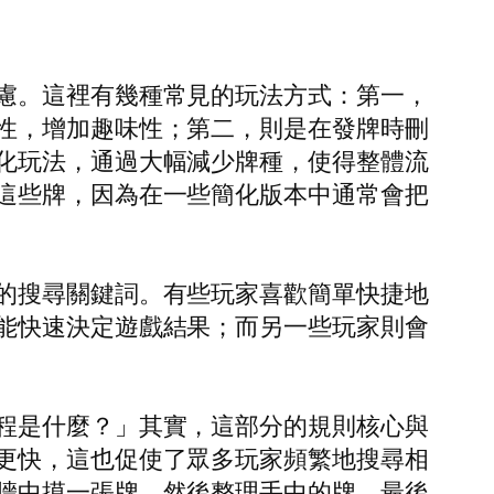
慮。這裡有幾種常見的玩法方式：第一，
性，增加趣味性；第二，則是在發牌時刪
化玩法，通過大幅減少牌種，使得整體流
這些牌，因為在一些簡化版本中通常會把
的搜尋關鍵詞。有些玩家喜歡簡單快捷地
能快速決定遊戲結果；而另一些玩家則會
程是什麼？」其實，這部分的規則核心與
更快，這也促使了眾多玩家頻繁地搜尋相
牆中摸一張牌，然後整理手中的牌，最後