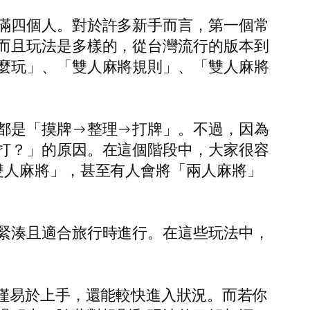
滿四個人。對於許多新手而言，第一個常
而且玩法是多樣的，從台灣流行的版本到
麼玩」、「雙人麻將規則」、「雙人麻將
都是「摸牌→整理→打牌」。不過，因為
打？」的原因。在這個階段中，大家很容
雙人麻將」，甚至有人會將「兩人麻將」
緊湊且適合旅行時進行。在這些玩法中，
僅易於上手，還能較快進入狀況。而若你