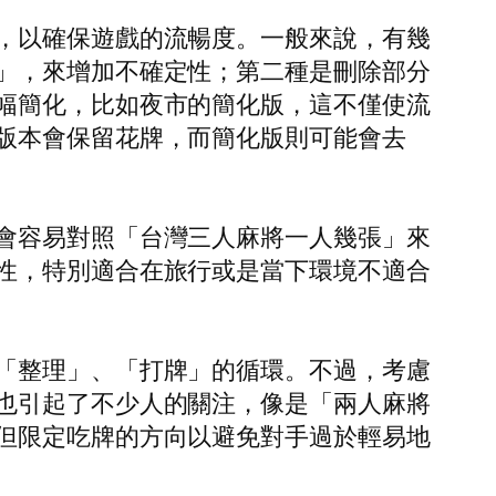
，以確保遊戲的流暢度。一般來說，有幾
」，來增加不確定性；第二種是刪除部分
幅簡化，比如夜市的簡化版，這不僅使流
版本會保留花牌，而簡化版則可能會去
會容易對照「台灣三人麻將一人幾張」來
性，特別適合在旅行或是當下環境不適合
「整理」、「打牌」的循環。不過，考慮
也引起了不少人的關注，像是「兩人麻將
但限定吃牌的方向以避免對手過於輕易地