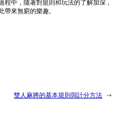
玩過程中，隨著對規則和玩法的了解加深，
此帶來無窮的樂趣。
雙人麻將的基本規則與計分方法
→