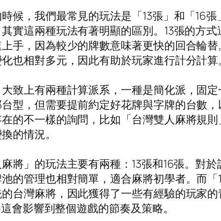
時候，我們最常見的玩法是「13張」和「16
其實這兩種玩法有著明顯的區別。13張的方式
上手，因為較少的牌數意味著更快的回合輪替。
變化也相對多元，因此有助於玩家進行計分計算
。大致上有兩種計算派系，一種是簡化派，固定
台型，但需要提前約定好花牌與字牌的台數，以
存在的不一樣的詢問，比如「台灣雙人麻將規則
變換的情況。
麻將」的玩法主要有兩種：13張和16張。對於
池的管理也相對簡單，適合麻將初學者。而「
統的台灣麻將，因此獲得了一些有經驗的玩家的
因為這會影響到整個遊戲的節奏及策略。