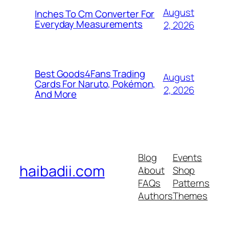
August
Inches To Cm Converter For
Everyday Measurements
2, 2026
Best Goods4Fans Trading
August
Cards For Naruto, Pokémon,
2, 2026
And More
Blog
Events
haibadii.com
About
Shop
FAQs
Patterns
Authors
Themes