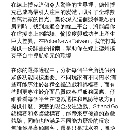
在線上撲克這個令人驚嘆的世界裡，德州撲
克已成為最引人注目的變體，吸引了全球數
百萬玩家的目光。當你深入這個競爭激烈的
房間時，找到最適合的線上平台，將能讓你
在虛擬桌上的體驗、愉悅度與成功率上產生
巨大差異。在PokerNews Taiwan，我們打算
提供一份詳盡的指南，幫助你在線上德州撲
克平台中導航多元的環境。
在你的選擇過程中，分析每個平台所提供的
眾多功能同樣重要。不同玩家有不同需求;有
些可能專注於各種金錢遊戲和錦標賽，而有
些則更專注於介面品質或客戶服務回應。仔
細看看每個平台在遊戲選擇和風險等級方面
提供什麼。完整的現金投注遊戲、Sit and Go
錦標賽和多桌錦標賽，能帶來更優質的遊戲
體驗，同時也能滿足不同能力層級的玩家——
無論你是高額賭客，還是只是試水溫，風險