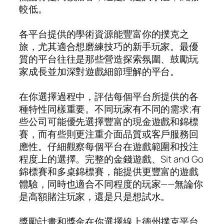
較低。
各平台提供的學術資源能豐富你的撲克之
旅，尤其適合想磨練技巧的新手玩家。最優
質的平台往往是那些營造探索氛圍、鼓勵玩
家成長並加深對遊戲細節理解的平台。
在你選擇過程中，評估每個平台所提供的各
種特性同樣重要。不同玩家有不同的需求;有
些公司可能優先選擇豐富的現金遊戲和錦標
賽，而有些則更注重介面品質或客戶服務回
應性。仔細觀察每個平台在遊戲範圍和投注
程度上的選擇。完整的金錢遊戲、Sit and Go
錦標賽和多桌錦標賽，能提供更豐富的遊戲
體驗，同時也適合不同程度的玩家——無論你
是高額賭注玩家，還是只是想試水。
獎勵計畫和獎金在你選擇線上德州撲克平台