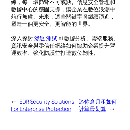
練，每一環節皆不可或缺。信息安全管理和
數據中心的穩固支撐，讓企業在數位浪潮中
航行無虞。未來，這些關鍵字將繼續演進，
塑造一個更安全、更智能的世界。
深入探討
滲透 測試
AI 數據分析、雲端服務、
資訊安全與零信任網絡如何協助企業提升營
運效率、強化防護並打造數位韌性。
←
EDR Security Solutions
迷你倉月租如何
For Enterprise Protection
計算最划算
→