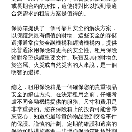
或長期合約的折扣，這使得對比以找到最適
合您需求的租賃方案是值得的。
保險箱提供了一個可靠且安全的解決方案，
以保護您最有價值的財物。這些安全的存儲
選擇通常位於金融機構和經濟機構內，提供
比普通家用保險箱更高的安全性。租用保險
箱對希望保護重要文件、珠寶及其他財物免
於盜竊、火災或自然災害的人來說，是一個
明智的選擇。
總之，租用保險箱是一個確保您的貴重物品
安全的絕佳方式。在決定租用之前，仔細考
慮不同金融機構提供的服務、尺寸和費用是
非常重要的。您在保險箱上的投資可能會帶
來安心，知道您最珍貴的物品受到突發事件
的保護。謹慎的計劃、定期的維護和適當的
保險預防措施將進一步增強保險箱租賃計劃