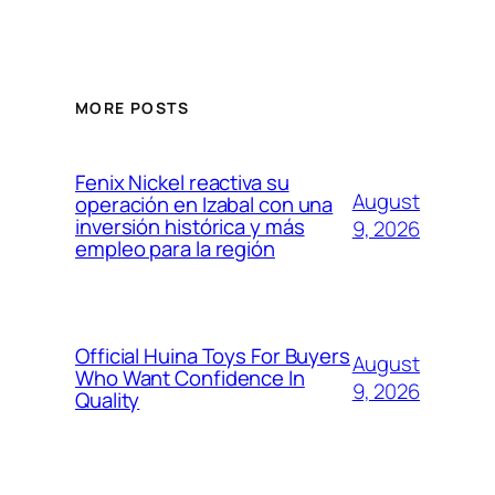
MORE POSTS
Fenix Nickel reactiva su
August
operación en Izabal con una
inversión histórica y más
9, 2026
empleo para la región
Official Huina Toys For Buyers
August
Who Want Confidence In
9, 2026
Quality