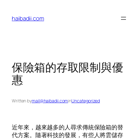
Skip
to
haibadii.com
content
保險箱的存取限制與優
惠
Written by
mail@haibadii.com
in
Uncategorized
近年來，越來越多的人尋求傳統保險箱的替
代方案。隨著科技的發展，有些人將雲儲存