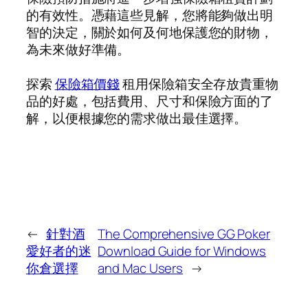
的有效性。憑藉這些見解，您將能夠做出明
智的決定，關於如何及何地保護您的財物，
為未來做好準備。
探索
保險箱價錢
租用保險箱安全存放貴重物
品的好處，包括費用、尺寸和保險方面的了
解，以便根據您的需求做出最佳選擇。
←
針對酒
The Comprehensive GG Poker
愛好者的迷
Download Guide for Windows
你倉選擇
and Mac Users
→