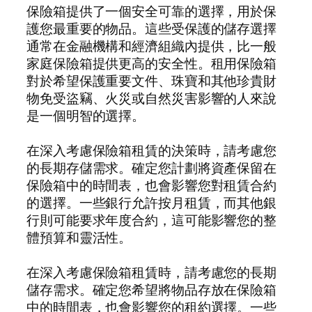
保險箱提供了一個安全可靠的選擇，用於保
護您最重要的物品。這些受保護的儲存選擇
通常在金融機構和經濟組織內提供，比一般
家庭保險箱提供更高的安全性。租用保險箱
對於希望保護重要文件、珠寶和其他珍貴財
物免受盜竊、火災或自然災害影響的人來說
是一個明智的選擇。
在深入考慮保險箱租賃的決策時，請考慮您
的長期存儲需求。確定您計劃將資產保留在
保險箱中的時間表，也會影響您對租賃合約
的選擇。一些銀行允許按月租賃，而其他銀
行則可能要求年度合約，這可能影響您的整
體預算和靈活性。
在深入考慮保險箱租賃時，請考慮您的長期
儲存需求。確定您希望將物品存放在保險箱
中的時間表，也會影響您的租約選擇。一些