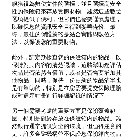
服務視為數位文件的選擇，並且選擇高安全
性的保險箱來存放實體財物。雖然這些數位
選項提供了便利，但它們也需要謹慎處理，
以確保您的資訊安全且得到妥善備份。最
終，最佳的保護策略是結合實體與數位方
法，以保護您的重要財物。
此外，請定期檢查您的保險箱內的物品，以
保持對其內容的清楚認識，這將幫助您評估
物品是否依然有價值，或者是否需要增加其
他物品。同時，保持一份更新的物品清單也
是有幫助的，特別是在您需要提交保險理賠
或對遺產計畫進行詳細記錄的情況下。
另一個需要考慮的重要方面是保險覆蓋範
圍，特別是對於存放在保險箱內的物品。雖
然銀行通常提供安全的環境，但值得注意的
是，許多金融機構並不保證您保險箱內物品