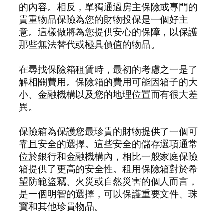
的內容。相反，單獨通過房主保險或專門的
貴重物品保險為您的財物投保是一個好主
意。這樣做將為您提供安心的保障，以保護
那些無法替代或極具價值的物品。
在尋找保險箱租賃時，最初的考慮之一是了
解相關費用。保險箱的費用可能因箱子的大
小、金融機構以及您的地理位置而有很大差
異。
保險箱為保護您最珍貴的財物提供了一個可
靠且安全的選擇。這些安全的儲存選項通常
位於銀行和金融機構內，相比一般家庭保險
箱提供了更高的安全性。租用保險箱對於希
望防範盜竊、火災或自然災害的個人而言，
是一個明智的選擇，可以保護重要文件、珠
寶和其他珍貴物品。