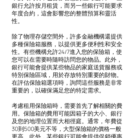
銀行允許按月租賃，而另一些銀行可能要求
年度合約，這會影響您的整體預算和靈活
性。
除了物理存儲空間外，許多金融機構還提供
多種保險箱服務，以提供更多便利性和安全
性。有些機構允許24/7進入您的保險箱，使
您可以在需要時隨時訪問您的物品。此外，
銀行可能會提供某些物品的家庭送貨服務或
特別保險區域，用於存放特別重要的財物。
在評估保險箱選項時，詢問這些服務是非常
重要的，以確保滿足您的特定需求。
考慮租用保險箱時，需要首先了解相關的費
用。保險箱的費用可能因箱子的大小、銀行
及您的地理位置而大相徑庭。通常，年費從
30到500美元不等，大型保險箱的價格一般
更高。此外，某些銀行可能會提供促銷優惠