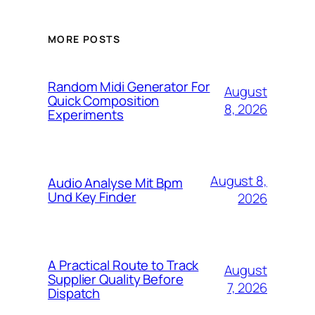
MORE POSTS
Random Midi Generator For
August
Quick Composition
8, 2026
Experiments
August 8,
Audio Analyse Mit Bpm
Und Key Finder
2026
A Practical Route to Track
August
Supplier Quality Before
7, 2026
Dispatch