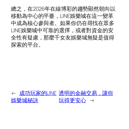
總之，在2026年在線博彩的趨勢顯然朝向以
移動為中心的平臺，LINE娛樂城在這一變革
中成為核心參與者。如果你仍在尋找在眾多
LINE娛樂城中可靠的選擇，或者對資金的安
全性有疑慮，那麼千女友娛樂城無疑是值得
探索的平台。
←
成功玩家的LINE
透明的金融交易，讓你
娛樂城秘訣
玩得更安心
→