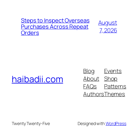
Steps to Inspect Overseas
August
Purchases Across Repeat
7, 2026
Orders
Blog
Events
haibadii.com
About
Shop
FAQs
Patterns
Authors
Themes
Twenty Twenty-Five
Designed with
WordPress