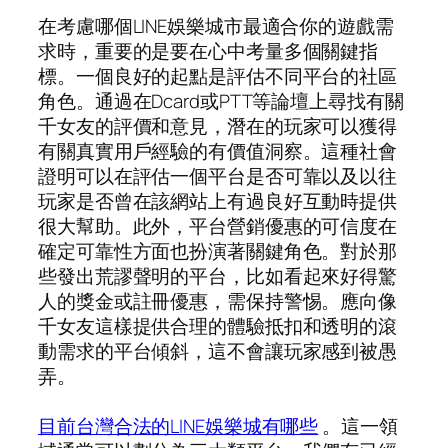
在考慮哪個LINE娛樂城市最適合你的遊戲需
求時，重要的是要在心中考量多個關鍵指
標。一個良好的起點是評估不同平台的社區
角色。通過在Dcard或PTT等論壇上尋找有關
千女友的評價和意見，潛在的玩家可以獲得
有關真實用戶經驗的有價值洞察。這種社會
證明可以在評估一個平台是否可靠以及以往
玩家是否曾在該網站上有過良好互動時提供
很大幫助。此外，平台營銷優惠的可信度在
確定可靠性方面也扮演著關鍵角色。對於那
些發出荒謬聲明的平台，比如看起來好得驚
人的獎金或註冊優惠，需保持警惕。應向像
千女友這樣提供合理的體驗抵扣和透明的滾
動需求的平台傾斜，這不會讓玩家感到被愚
弄。
目前台灣合法的LINE娛樂城有哪些
。這一領