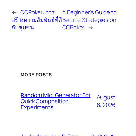
←
QQPoker: การ
A Beginner’s Guide to
สร้างความสัมพันธ์ที่ดี
Betting Strategies on
กับชุมชน
QQPoker
→
MORE POSTS
Random Midi Generator For
August
Quick Composition
8, 2026
Experiments
August 8,