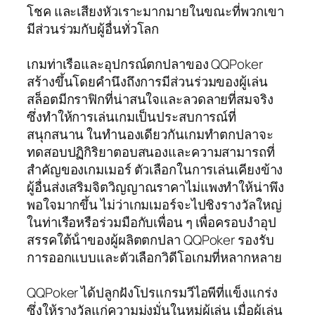
โชค และเสียงหัวเราะมากมายในขณะที่พวกเขา
มีส่วนร่วมกับผู้อื่นทั่วโลก
เกมท่าเรือและอุปกรณ์ตกปลาของ QQPoker
สร้างขึ้นโดยคํานึงถึงการมีส่วนร่วมของผู้เล่น
สล็อตมีกราฟิกที่น่าสนใจและลวดลายที่สมจริง
ซึ่งทําให้การเล่นเกมเป็นประสบการณ์ที่
สนุกสนาน ในทํานองเดียวกันเกมทําตกปลาจะ
ทดสอบปฏิกิริยาตอบสนองและความสามารถที่
สําคัญของเกมเมอร์ ตัวเลือกในการเล่นเคียงข้าง
ผู้อื่นส่งเสริมจิตวิญญาณราคาไม่แพงทําให้น่าพึง
พอใจมากขึ้น ไม่ว่าเกมเมอร์จะไปชิงรางวัลใหญ่
ในท่าเรือหรือร่วมมือกับเพื่อน ๆ เพื่อครอบงําอุป
สรรคใต้น้ําของผู้ผลิตตกปลา QQPoker รองรับ
การออกแบบและตัวเลือกวิดีโอเกมที่หลากหลาย
QQPoker ได้ปลูกฝังโปรแกรมวีไอพีที่แข็งแกร่ง
ซึ่งให้รางวัลแก่ความมุ่งมั่นในหมู่ผู้เล่น เมื่อผู้เล่น