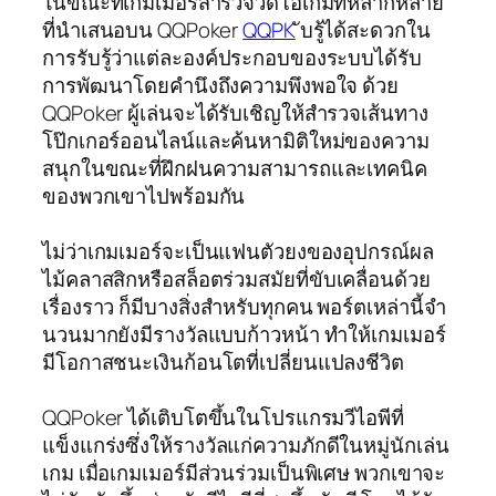
ในขณะที่เกมเมอร์สํารวจวิดีโอเกมที่หลากหลาย
ที่นําเสนอบน QQPoker
QQPK
ับรู้ได้สะดวกใน
การรับรู้ว่าแต่ละองค์ประกอบของระบบได้รับ
การพัฒนาโดยคํานึงถึงความพึงพอใจ ด้วย
QQPoker ผู้เล่นจะได้รับเชิญให้สํารวจเส้นทาง
โป๊กเกอร์ออนไลน์และค้นหามิติใหม่ของความ
สนุกในขณะที่ฝึกฝนความสามารถและเทคนิค
ของพวกเขาไปพร้อมกัน
ไม่ว่าเกมเมอร์จะเป็นแฟนตัวยงของอุปกรณ์ผล
ไม้คลาสสิกหรือสล็อตร่วมสมัยที่ขับเคลื่อนด้วย
เรื่องราว ก็มีบางสิ่งสําหรับทุกคน พอร์ตเหล่านี้จํา
นวนมากยังมีรางวัลแบบก้าวหน้า ทําให้เกมเมอร์
มีโอกาสชนะเงินก้อนโตที่เปลี่ยนแปลงชีวิต
QQPoker ได้เติบโตขึ้นในโปรแกรมวีไอพีที่
แข็งแกร่งซึ่งให้รางวัลแก่ความภักดีในหมู่นักเล่น
เกม เมื่อเกมเมอร์มีส่วนร่วมเป็นพิเศษ พวกเขาจะ