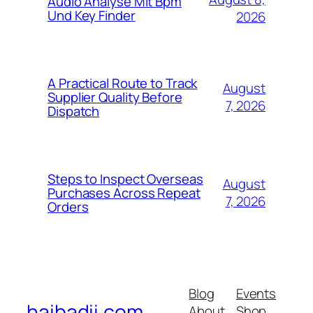
Audio Analyse Mit Bpm
Und Key Finder
2026
A Practical Route to Track
August
Supplier Quality Before
7, 2026
Dispatch
Steps to Inspect Overseas
August
Purchases Across Repeat
7, 2026
Orders
Blog
Events
haibadii.com
About
Shop