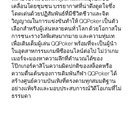
เคลื่อนโดยชุมชน บรรยากาศที่น่าดึงดูดใจซึ่ง
โดดเด่นด้วยปฏิสัมพันธ์ที่มีชีวิตชีวาและจิต
วิญญาณในการแข่งขันทําให้ QQPoker เป็นตัว
เลือกสําหรับผู้เล่นหลายคนทั่วโลก ด้วยโอกาสใน
การชนะรางวัลพิเศษมากมาย และความทุ่มเท
เพื่อเติมเต็มผู้เล่น QQPoker พร้อมที่จะเป็นผู้นํา
ในอุตสาหกรรมเกมพีซีออนไลน์ต่อไป ไม่ว่าเกม
เมอร์จะมองหาความลึกที่คํานวณได้ของ
โป๊กเกอร์คาสิโนความผิดปกติของสล็อตหรือ
ความตื่นเต้นของการเดิมพันกีฬา QQPoker ได้
สร้างศูนย์ความบันเทิงที่ตรงตามทุกสมมติฐาน
อย่างแท้จริงและมอบประสบการณ์วิดีโอเกมที่ไม่
ธรรมดา