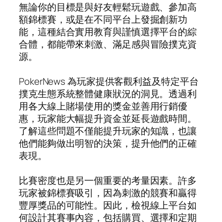
無論你的目標是與好友輕鬆玩遊戲、參加高
額錦標賽，或是在不同平台上發掘創新功
能，這種結合實用教育與謹慎選擇平台的綜
合體，都能帶來刺激、滿足感與冒險撲克資
源。
PokerNews 為玩家提供客觀利益及特定平台
撲克生態系統整體健康狀況的洞見。透過利
用各大線上賭場使用的獎金並善用行銷優
惠，玩家能大幅提升資金並延長遊戲時間。
了解這些問題不僅能提升玩家的知識，也讓
他們能夠做出明智的決策，提升他們的正確
表現。
比賽密度也是另一個重要的考量因素。許多
玩家被錦標賽吸引，因為刺激的競賽和贏得
豐厚獎品的可能性。因此，檢視線上平台如
何設計其賽事內容，包括購買、選擇和定期