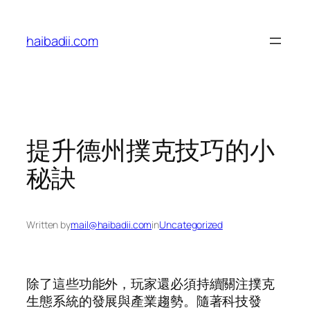
Skip
to
haibadii.com
content
提升德州撲克技巧的小
秘訣
Written by
mail@haibadii.com
in
Uncategorized
除了這些功能外，玩家還必須持續關注撲克
生態系統的發展與產業趨勢。隨著科技發