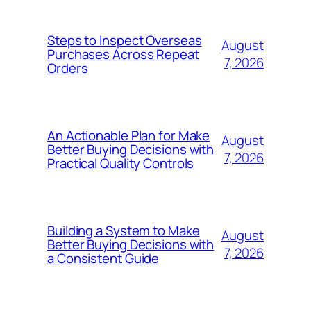
Steps to Inspect Overseas
August
Purchases Across Repeat
7, 2026
Orders
An Actionable Plan for Make
August
Better Buying Decisions with
7, 2026
Practical Quality Controls
Building a System to Make
August
Better Buying Decisions with
7, 2026
a Consistent Guide