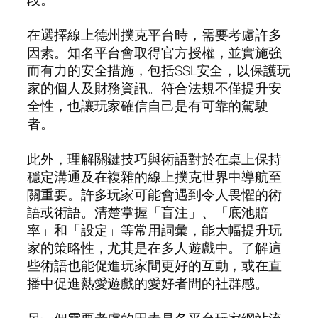
在選擇線上德州撲克平台時，需要考慮許多
因素。知名平台會取得官方授權，並實施強
而有力的安全措施，包括SSL安全，以保護玩
家的個人及財務資訊。符合法規不僅提升安
全性，也讓玩家確信自己是有可靠的駕駛
者。
此外，理解關鍵技巧與術語對於在桌上保持
穩定溝通及在複雜的線上撲克世界中導航至
關重要。許多玩家可能會遇到令人畏懼的術
語或術語。清楚掌握「盲注」、「底池賠
率」和「設定」等常用詞彙，能大幅提升玩
家的策略性，尤其是在多人遊戲中。了解這
些術語也能促進玩家間更好的互動，或在直
播中促進熱愛遊戲的愛好者間的社群感。