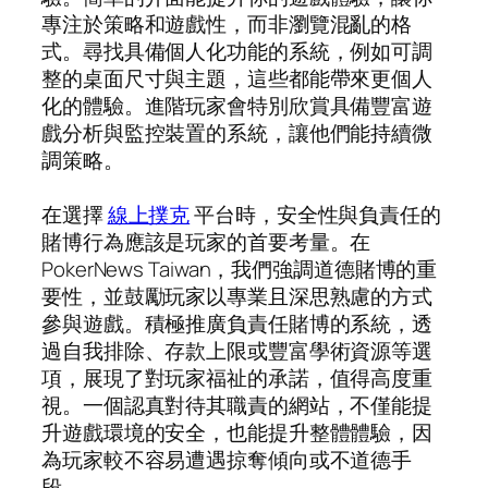
專注於策略和遊戲性，而非瀏覽混亂的格
式。尋找具備個人化功能的系統，例如可調
整的桌面尺寸與主題，這些都能帶來更個人
化的體驗。進階玩家會特別欣賞具備豐富遊
戲分析與監控裝置的系統，讓他們能持續微
調策略。
在選擇
線上撲克
平台時，安全性與負責任的
賭博行為應該是玩家的首要考量。在
PokerNews Taiwan，我們強調道德賭博的重
要性，並鼓勵玩家以專業且深思熟慮的方式
參與遊戲。積極推廣負責任賭博的系統，透
過自我排除、存款上限或豐富學術資源等選
項，展現了對玩家福祉的承諾，值得高度重
視。一個認真對待其職責的網站，不僅能提
升遊戲環境的安全，也能提升整體體驗，因
為玩家較不容易遭遇掠奪傾向或不道德手
段。