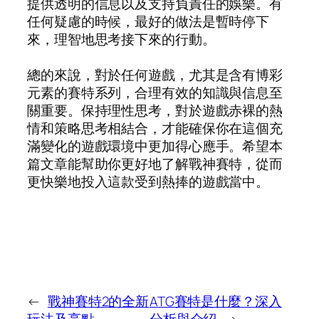
提供透明的信息以及支持負責任的娛樂。有
任何疑慮的時候，最好的做法是暫時停下
來，理智地思考接下來的行動。
總的來說，對於任何遊戲，尤其是含有博彩
元素的賽特系列，合理有效的知識與信息至
關重要。保持理性思考，對於遊戲赤裸的熱
情和策略思考相結合，才能確保你在這個充
滿變化的遊戲環境中更加得心應手。希望本
篇文章能幫助你更好地了解戰神賽特，從而
更快樂地投入這款受到熱捧的遊戲當中。
←
戰神賽特2的全新
ATG賽特是什麼？深入
玩法及亮點
分析與介紹
→