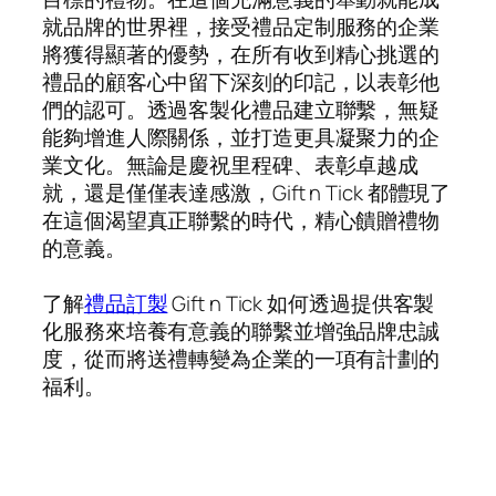
就品牌的世界裡，接受禮品定制服務的企業
將獲得顯著的優勢，在所有收到精心挑選的
禮品的顧客心中留下深刻的印記，以表彰他
們的認可。透過客製化禮品建立聯繫，無疑
能夠增進人際關係，並打造更具凝聚力的企
業文化。無論是慶祝里程碑、表彰卓越成
就，還是僅僅表達感激，Gift n Tick 都體現了
在這個渴望真正聯繫的時代，精心饋贈禮物
的意義。
了解
禮品訂製
Gift n Tick 如何透過提供客製
化服務來培養有意義的聯繫並增強品牌忠誠
度，從而將送禮轉變為企業的一項有計劃的
福利。