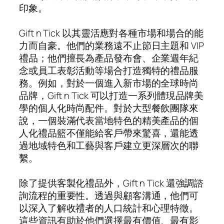
印象。
Gift n Tick 以其靈活應對各種市場和場合的能
力而自豪。他們的業務遠不止節日主題和 VIP
禮品；他們擅長為產品發布會、企業週年紀
念或員工表彰活動等場合打造獨特的禮品服
務。例如，對於一個進入新市場的全球時尚
品牌，Gift n Tick 可以打造一系列體現品牌美
學的個人化時尚配件。對於大型餐飲團隊來
說，一個裝滿代表當地特色的精美產品的個
人化禮品籃不僅能給客戶帶來驚喜，還能透
過地域特色和工藝與客戶建立更深層次的聯
繫。
除了提供客製化禮品外，Gift n Tick 還強調諮
詢流程的重要性。透過與顧客溝通，他們可
以深入了解收禮者的人口統計和心理特徵。
這些資訊有助於他們選擇最有價值、最有影