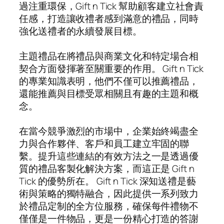
過注重環保，Gift n Tick 幫助顧客建立社會責
任感，打造讓收禮者感到滿意的禮品，同時
強化送禮者的永續發展目標。
主題禮品在將禮品與商業文化和特定場合相
契合方面發揮著至關重要的作用。 Gift n Tick
的專業知識表明，他們不僅可以推薦禮品，
還能推薦與目標受眾相關且有趣的主題和概
念。
在當今競爭激烈的市場中，企業始終竭盡全
力與合作夥伴、客戶和員工建立牢固的聯
繫。提升這些連結的有效方法之一是透過優
質的禮品客製化解決方案，而這正是 Gift n
Tick 的優勢所在。 Gift n Tick 深知送禮是藝
術與策略的獨特融合，因此提供一系列致力
於禮品定制的全方位服務，確保每件禮物不
僅僅是一件物品，更是一份精心打造的答謝