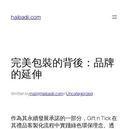
Skip
to
haibadii.com
content
完美包裝的背後：品牌
的延伸
Written by
mail@haibadii.com
in
Uncategorized
作為其永續發展承諾的一部分，Gift n Tick 在
其禮品客製化流程中實踐綠色環保理念。透