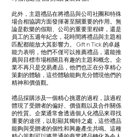
此外，主題禮品在將禮品與公司社團和特殊
場合相協調方面發揮著至關重要的作用。無
論是歡樂的假期、公司的重要里程碑，還是
員工的五週年紀念，花時間將禮品與主題相
匹配都能放大其影響力。 Gift n Tick 的卓越
能力表明，他們不僅可以推薦禮品，還能推
薦與目標市場相關且有趣的主題和概念。企
業不再只是交易產品，他們也正在分享精心
策劃的體驗，這些體驗能夠充分體現他們的
精神和價值觀。
禮品採購涉及一個精心挑選的過程，該過程
體現了受贈者的偏好、價值觀以及合作關係
的性質。企業通常會透過個人化禮品來尋找
重要的途徑，以彰顯其獨特之處，這些禮品
能夠與受贈者的個性和興趣產生共鳴。這種
精心策劃可以將普通的商業禮品轉化為令人