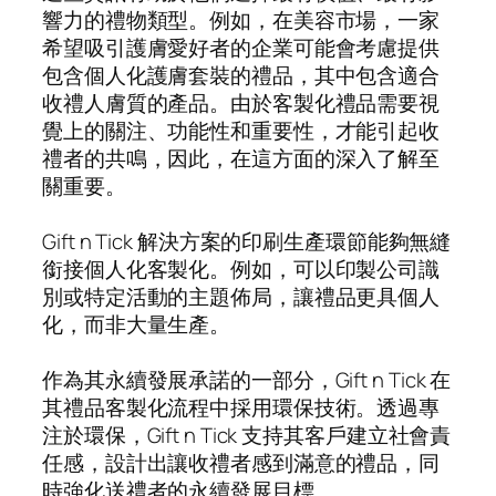
響力的禮物類型。例如，在美容市場，一家
希望吸引護膚愛好者的企業可能會考慮提供
包含個人化護膚套裝的禮品，其中包含適合
收禮人膚質的產品。由於客製化禮品需要視
覺上的關注、功能性和重要性，才能引起收
禮者的共鳴，因此，在這方面的深入了解至
關重要。
Gift n Tick 解決方案的印刷生產環節能夠無縫
銜接個人化客製化。例如，可以印製公司識
別或特定活動的主題佈局，讓禮品更具個人
化，而非大量生產。
作為其永續發展承諾的一部分，Gift n Tick 在
其禮品客製化流程中採用環保技術。透過專
注於環保，Gift n Tick 支持其客戶建立社會責
任感，設計出讓收禮者感到滿意的禮品，同
時強化送禮者的永續發展目標。