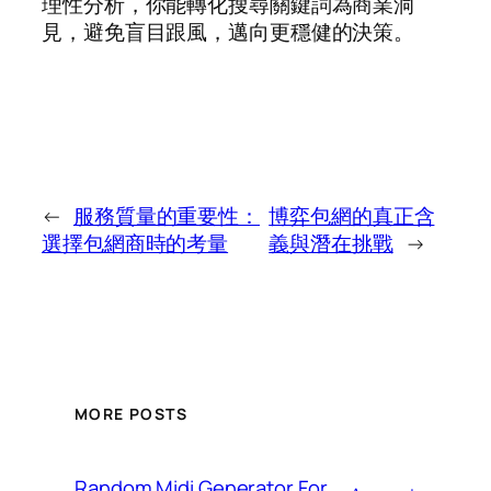
理性分析，你能轉化搜尋關鍵詞為商業洞
見，避免盲目跟風，邁向更穩健的決策。
←
服務質量的重要性：
博弈包網的真正含
選擇包網商時的考量
義與潛在挑戰
→
MORE POSTS
Random Midi Generator For