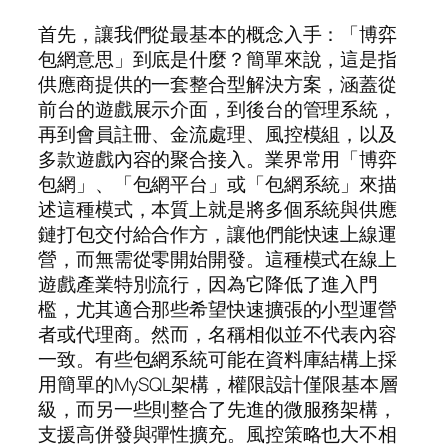
首先，讓我們從最基本的概念入手：「博弈
包網意思」到底是什麼？簡單來說，這是指
供應商提供的一套整合型解決方案，涵蓋從
前台的遊戲展示介面，到後台的管理系統，
再到會員註冊、金流處理、風控模組，以及
多款遊戲內容的聚合接入。業界常用「博弈
包網」、「包網平台」或「包網系統」來描
述這種模式，本質上就是將多個系統與供應
鏈打包交付給合作方，讓他們能快速上線運
營，而無需從零開始開發。這種模式在線上
遊戲產業特別流行，因為它降低了進入門
檻，尤其適合那些希望快速擴張的小型運營
者或代理商。然而，名稱相似並不代表內容
一致。有些包網系統可能在資料庫結構上採
用簡單的MySQL架構，權限設計僅限基本層
級，而另一些則整合了先進的微服務架構，
支援高併發與彈性擴充。風控策略也大不相