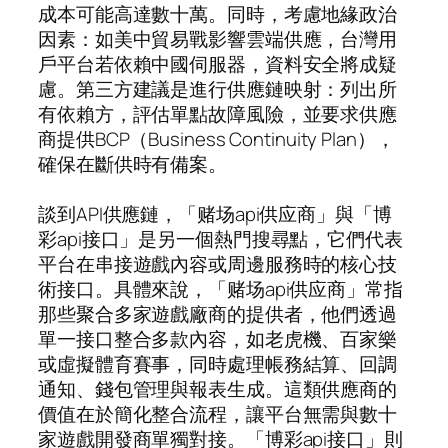
成本可能高達數十萬。同時，考慮地緣政治
因素：如美中貿易戰影響雲端供應，台灣用
戶平台若依賴中國伺服器，資料安全將成疑
慮。第三方建議是進行供應鏈映射：列出所
有依賴方，評估單點故障風險，並要求供應
商提供BCP（Business Continuity Plan），
確保在斷供時有備案。
談到API供應鏈，「赌场api供应商」與「博
彩api接口」是另一個熱門搜尋點，它們代表
平台在串接遊戲內容或周邊服務時的核心技
術接口。具體來說，「赌场api供应商」常指
那些聚合多家遊戲廠商的提供者，他們透過
單一接口整合多款內容，如老虎機、百家樂
或虛擬體育賽事，同時處理帳務結算、回調
通知、錢包管理與報表生成。這類供應商的
價值在於簡化整合流程，讓平台無需與數十
家遊戲開發商單獨對接。「博彩api接口」則