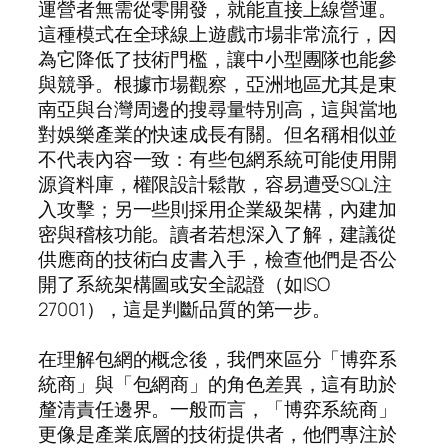
運營者無需從零開發，就能直接上線營運。
這種模式在全球線上遊戲市場非常流行，因
為它降低了技術門檻，讓中小型團隊也能參
與競爭。根據市場觀察，亞洲地區尤其是東
南亞與台灣周邊的搜尋量特別高，這與當地
對娛樂產業的快速成長有關。但名稱相似並
不代表內容一致：有些包網系統可能使用開
源資料庫，權限設計鬆散，容易遭受SQL注
入攻擊；另一些則採用企業級架構，內建加
密與稽核功能。讀者若想深入了解，建議從
供應商的技術白皮書入手，檢查他們是否公
開了系統架構圖或安全認證（如ISO
27001），這是判斷品質的第一步。
在理解包網的概念後，我們來區分「博弈系
統商」與「包網商」的角色差異，這有助於
釐清責任邊界。一般而言，「博弈系統商」
更像是產業底層的技術提供者，他們專注於