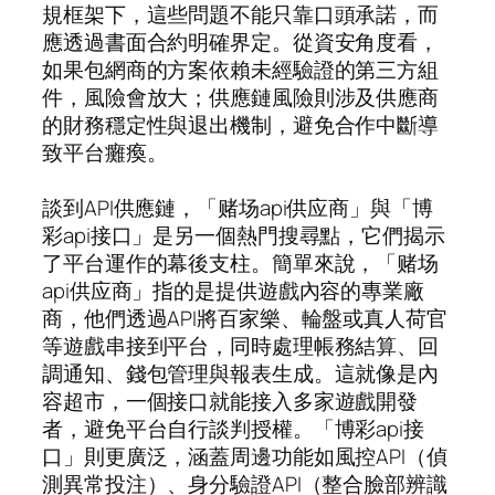
規框架下，這些問題不能只靠口頭承諾，而
應透過書面合約明確界定。從資安角度看，
如果包網商的方案依賴未經驗證的第三方組
件，風險會放大；供應鏈風險則涉及供應商
的財務穩定性與退出機制，避免合作中斷導
致平台癱瘓。
談到API供應鏈，「赌场api供应商」與「博
彩api接口」是另一個熱門搜尋點，它們揭示
了平台運作的幕後支柱。簡單來說，「赌场
api供应商」指的是提供遊戲內容的專業廠
商，他們透過API將百家樂、輪盤或真人荷官
等遊戲串接到平台，同時處理帳務結算、回
調通知、錢包管理與報表生成。這就像是內
容超市，一個接口就能接入多家遊戲開發
者，避免平台自行談判授權。「博彩api接
口」則更廣泛，涵蓋周邊功能如風控API（偵
測異常投注）、身分驗證API（整合臉部辨識