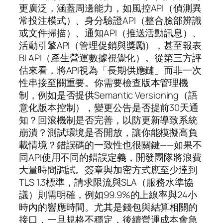
更廣泛，涵蓋周邊能力，如風控API（偵測異
常投注模式）、身分驗證API（整合臉部辨識
或文件掃描）、通知API（推送活動訊息）、
活動引擎API（管理促銷與獎勵），甚至報表
BI API（產生營運數據視覺化）。從第三方評
估來看，將API視為「長期供應鏈」而非一次
性串接至關重要。你需要檢查版本管理機
制，例如是否提供Semantic Versioning（語
意化版本控制），變更公告是否提前30天通
知？回滾機制是否完善，以防更新導致系統
崩潰？測試環境是否開放，讓你能模擬高負
載情境？錯誤碼的一致性也很關鍵——如果不
同API使用不同的錯誤定義，開發團隊將浪費
大量時間調試。簽章與加密方式應至少達到
TLS 1.3標準，請求限流與SLA（服務水準協
議）則需明確，例如99.9%的上線率與24小
時內的響應時間。尤其是錢包與結算相關的
接口，一旦規格不穩定，後續營運成本會急