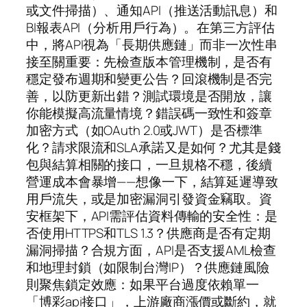
或文件掃描）、通知API（推送活動訊息）和
BI報表API（分析用戶行為）。在第三方評估
中，將API視為「長期供應鏈」而非一次性串
接至關重要：先檢查版本管理機制，是否有
穩定發布週期和變更公告？回滾機制是否完
善，以防更新出錯？測試環境是否開放，讓
你能模擬高流量情境？錯誤碼一致性和簽章
加密方式（如OAuth 2.0或JWT）是否標準
化？請求限流和SLA承諾又是如何？尤其是錢
包與結算相關的接口，一旦規格不穩，後續
營運成本會暴增——想像一下，結算延遲導致
用戶流失，或是加密漏洞引發資金竊取。資
安框架下，API需評估資料傳輸的安全性：是
否使用HTTPS和TLS 1.3？供應商是否有定期
漏洞掃描？合規方面，API是否支援AML檢查
和地理封鎖（如限制台灣IP）？供應鏈風險
則聚焦鎖定效應：如果平台過度依賴單一
「博彩api接口」，上游廠商漲價或斷約，就