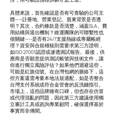
具體來說，首先確認是否有可查驗的公司主
體——註冊地、營業登記、股東背景是否透
明？其次，合約條款是否清楚，涵蓋SLA、費
用結構與退出機制？維運團隊的可聯繫性也
很關鍵——是否有24/7支援熱線或專屬帳經
理？資安與合規稽核則需要求第三方證明，
如ISO 27001認證或滲透測試報告。最後，供
應商是否願意提供測試帳號與技術文件，讓
你進行獨立風險評估？如果他們迴避這些，
可能是紅旗信號。在台灣包網的脈絡下，這
些方案還需考量本地法規適配，如是否整合
台灣支付系統或符合金管會的反洗錢指引。
市場上，這些品牌雖有口碑，但也存在仿冒
或代理混亂的問題，因此第三方建議使用獨
立審計工具或咨詢專業顧問，確保選擇基於
事實而非傳聞。