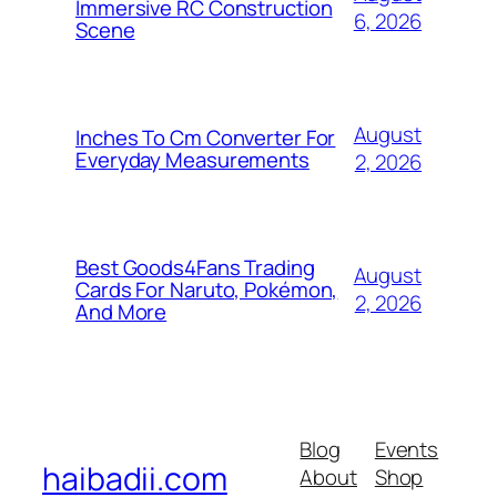
Immersive RC Construction
6, 2026
Scene
August
Inches To Cm Converter For
Everyday Measurements
2, 2026
Best Goods4Fans Trading
August
Cards For Naruto, Pokémon,
2, 2026
And More
Blog
Events
haibadii.com
About
Shop