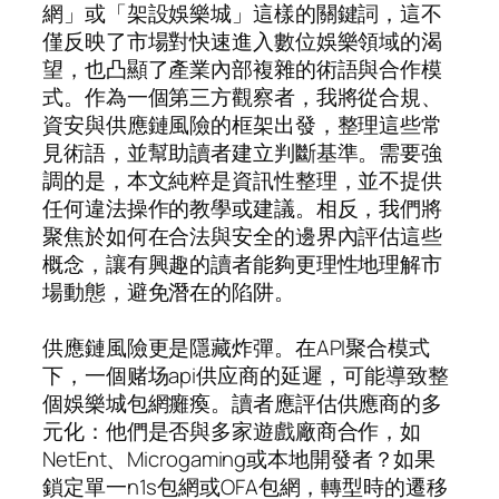
網」或「架設娛樂城」這樣的關鍵詞，這不
僅反映了市場對快速進入數位娛樂領域的渴
望，也凸顯了產業內部複雜的術語與合作模
式。作為一個第三方觀察者，我將從合規、
資安與供應鏈風險的框架出發，整理這些常
見術語，並幫助讀者建立判斷基準。需要強
調的是，本文純粹是資訊性整理，並不提供
任何違法操作的教學或建議。相反，我們將
聚焦於如何在合法與安全的邊界內評估這些
概念，讓有興趣的讀者能夠更理性地理解市
場動態，避免潛在的陷阱。
供應鏈風險更是隱藏炸彈。在API聚合模式
下，一個赌场api供应商的延遲，可能導致整
個娛樂城包網癱瘓。讀者應評估供應商的多
元化：他們是否與多家遊戲廠商合作，如
NetEnt、Microgaming或本地開發者？如果
鎖定單一n1s包網或OFA包網，轉型時的遷移