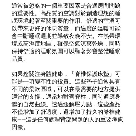
通常被忽略的一個重要因素是合適房間問題
的重要性。高品質的空調對於創造理想的睡
眠環境起著至關重要的作用。舒適的室溫可
以帶來更好的休息質量，而過度的溫暖可能
會中斷睡眠週期並導致夜晚不安。在熱帶環
境或高濕度地區，確保空氣涼爽乾燥，同時
保持舒適的睡眠氛圍可以顯著影響整體睡眠
品質。
如果您關注身體健康，「脊椎保護床墊」可
能是一項變革性的投資。這些墊子通常具有
不同的柔軟區域，可以在最需要的地方提供
適當的支撐，適當地對齊脊柱，同時適應身
體的自然曲線。透過緩解壓力點，這些產品
不僅增加了舒適度，還增加了持久的脊椎健
康——這是任何處理背部問題的人的重要考慮
因素。