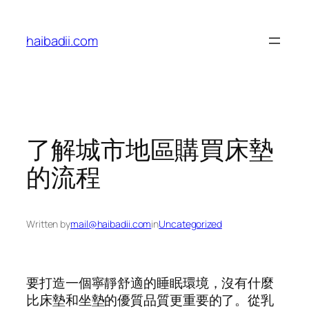
Skip
to
haibadii.com
content
了解城市地區購買床墊
的流程
Written by
mail@haibadii.com
in
Uncategorized
要打造一個寧靜舒適的睡眠環境，沒有什麼
比床墊和坐墊的優質品質更重要的了。從乳