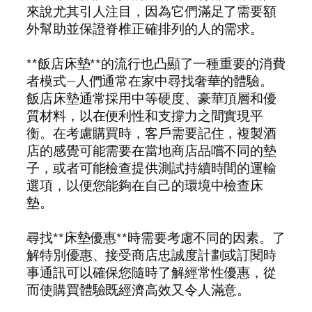
來說尤其引人注目，因為它們滿足了需要額
外幫助並保證脊椎正確排列的人的需求。
**飯店床墊**的流行也凸顯了一種重要的消費
者模式—人們通常在家中尋找奢華的體驗。
飯店床墊通常採用中等硬度、豪華頂層和優
質材料，以在便利性和支撐力之間實現平
衡。在考慮購買時，客戶需要記住，複製酒
店的感覺可能需要在當地商店品嚐不同的墊
子，或者可能檢查提供測試持續時間的運輸
選項，以便您能夠在自己的環境中檢查床
墊。
尋找**床墊優惠**時需要考慮不同的因素。了
解特別優惠、接受商店忠誠度計劃或訂閱時
事通訊可以確保您隨時了解經常性優惠，從
而使購買體驗既經濟高效又令人滿意。